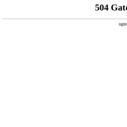
504 Gat
ngin