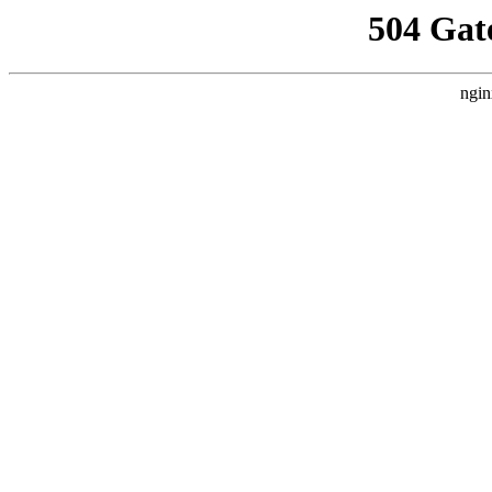
504 Gat
ngin